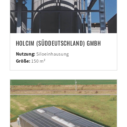
HOLCIM (SÜDDEUTSCHLAND) GMBH
Nutzung:
Siloeinhausung
Größe:
150 m²