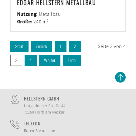
EDGAR HELLSTERN METALLBAU
Nutzung:
Metallbau
Größe:
240 m²
Seite 3 von 4
Start
Zurück
1
2
3
4
Weiter
Ende
HELLSTERN GMBH
Haigerlocher Straße 44
72160 Horb am Neckar
TELEFON
Rufen Sie uns an: