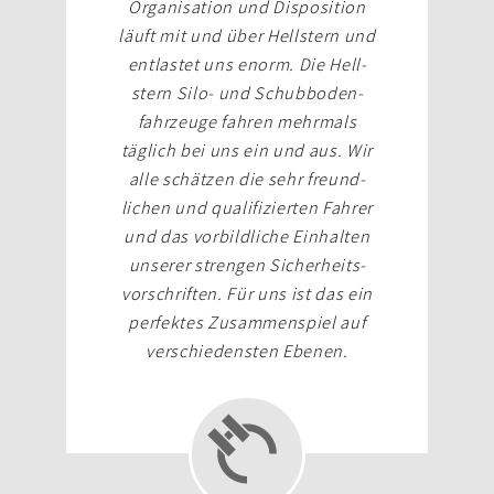
Orga­nisation und Dis­position
läuft mit und über Hell­stern und
ent­lastet uns enorm. Die Hell­
stern Silo- und Schubboden­
fahrzeuge fahren mehrmals
täglich bei uns ein und aus. Wir
alle schätzen die sehr freund­
lichen und quali­fizierten Fahrer
und das vor­bildliche Ein­halten
unserer strengen Sicherheits­
vorschriften. Für uns ist das ein
perfektes Zusammen­spiel auf
verschiedensten Ebenen.