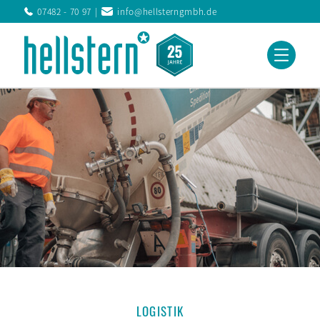
07482 - 70 97
info@hellsterngmbh.de
LOGISTIK