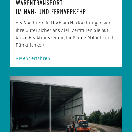
WARENTRANSPORT
IM NAH- UND FERNVERKEHR
Als Spedition in Horb am Neckar bringen wir
Ihre Güter sicher ans Ziel! Vertrauen Sie auf
kurze Reaktions­­zeiten, fließende Abläufe und
Pünktlichkeit.
» Mehr erfahren