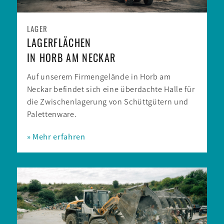
LAGER
LAGERFLÄCHEN
IN HORB AM NECKAR
Auf unserem Firmen­gelände in Horb am
Neckar befindet sich eine überdachte Halle für
die Zwischen­lagerung von Schütt­gütern und
Paletten­ware.
» Mehr erfahren