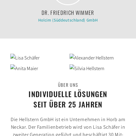
DR. FRIEDRICH WIMMER
Holcim (Süddeutschland) GmbH
ÜBER UNS
INDIVIDUELLE LÖSUNGEN
SEIT ÜBER 25 JAHREN
Die Hell­stern GmbH ist ein Unter­nehmen in Horb am
Neckar. Der Familien­betrieb wird von Lisa Schäfer in
zweiter Generation geführt und beschäftigt 30 Mit­