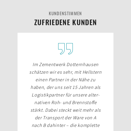
KUNDENSTIMMEN
ZUFRIEDENE KUNDEN
Im Zementwerk Dottern­hausen
schätzen wir es sehr, mit Hell­stern
einen Partner in der Nähe zu
haben, der uns seit 15 Jahren als
Logistik­partner für unsere alter­
nativen Roh- und Brenn­stoffe
stärkt. Dabei steckt weit mehr als
der Trans­port der Ware von A
nach B dahinter – die komplette