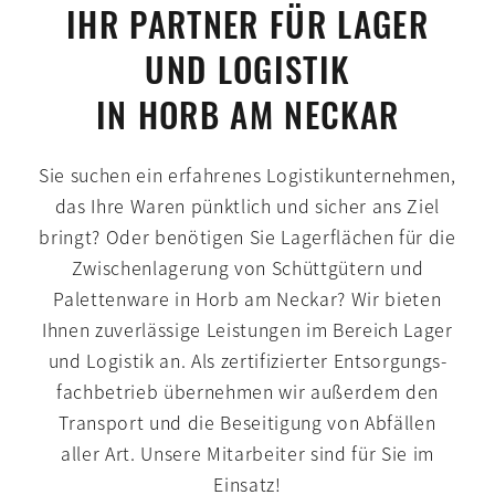
IHR PARTNER FÜR LAGER
UND LOGISTIK
IN HORB AM NECKAR
Sie suchen ein erfahrenes Logistik­unternehmen,
das Ihre Waren pünktlich und sicher ans Ziel
bringt? Oder benötigen Sie Lager­flächen für die
Zwischen­lagerung von Schütt­gütern und
Paletten­ware in Horb am Neckar? Wir bieten
Ihnen zuverlässige Leistungen im Bereich Lager
und Logistik an. Als zertifizierter Entsorgungs­
fachbetrieb übernehmen wir außerdem den
Trans­port und die Beseitigung von Abfällen
aller Art. Unsere Mit­arbeiter sind für Sie im
Einsatz!