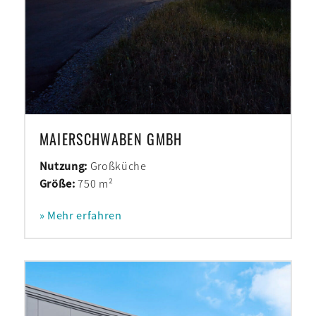
MAIERSCHWABEN GMBH
Nutzung:
Großküche
Größe:
750 m²
» Mehr erfahren