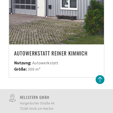
AUTOWERKSTATT REINER KIMMICH
Nutzung:
Autowerkstatt
Größe:
300 m²
HELLSTERN GMBH
Haigerlocher Straße 44
72160 Horb am Neckar