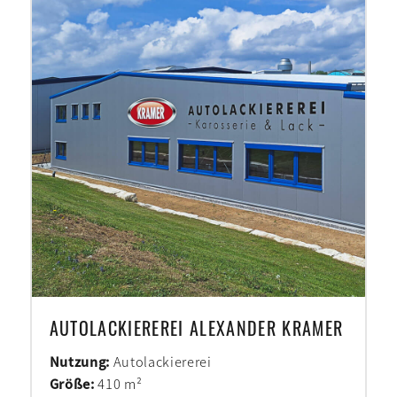
AUTOLACKIEREREI ALEXANDER KRAMER
Nutzung:
Autolackiererei
Größe:
410 m²