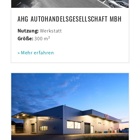
AHG AUTOHANDELSGESELLSCHAFT MBH
Nutzung:
Werkstatt
Größe:
300 m²
» Mehr erfahren