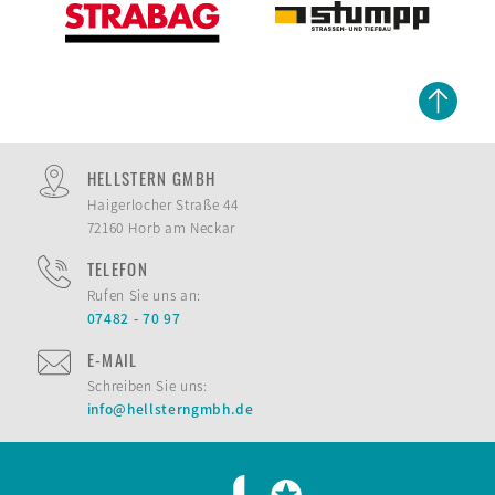
HELLSTERN GMBH
Haigerlocher Straße 44
72160 Horb am Neckar
TELEFON
Rufen Sie uns an:
07482 - 70 97
E-MAIL
Schreiben Sie uns:
info@hellsterngmbh.de