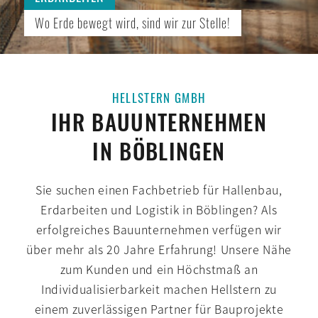
Wo Erde bewegt wird, sind wir zur Stelle!
HELLSTERN GMBH
IHR BAUUNTERNEHMEN
IN BÖBLINGEN
Sie suchen einen Fach­betrieb für Hallen­bau,
Erd­arbeiten und Logistik in Böblingen? Als
erfolg­reiches Bau­unternehmen ver­fügen wir
über mehr als 20 Jahre Erfahrung! Unsere Nähe
zum Kunden und ein Höchst­maß an
Individualisierbarkeit machen Hell­stern zu
einem zu­verlässigen Partner für Bau­projekte