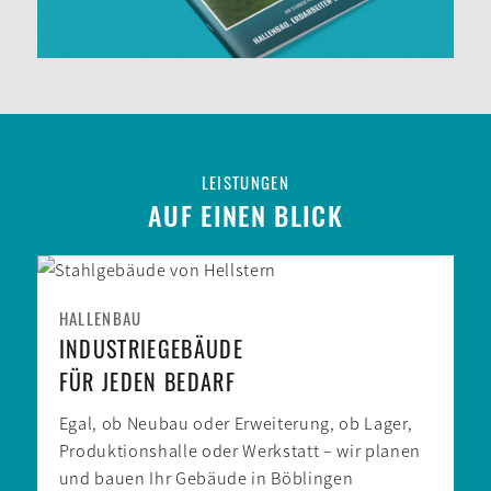
LEISTUNGEN
AUF EINEN BLICK
HALLENBAU
INDUSTRIE­GEBÄUDE
FÜR JEDEN BEDARF
Egal, ob Neu­bau oder Erweiterung, ob Lager,
Produktions­halle oder Werkstatt – wir planen
und bauen Ihr Gebäude in Böblingen