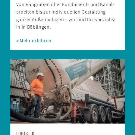
Von Bau­­gruben über Fundament- und Kanal­­
arbeiten bis zur individuellen Gestaltung
ganzer Außen­­anlagen – wir sind Ihr Spezialist
in in Böblingen.
» Mehr erfahren
LOGISTIK