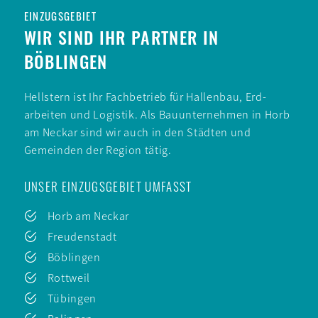
EINZUGSGEBIET
WIR SIND IHR PARTNER IN
BÖBLINGEN
Hell­stern ist Ihr Fach­betrieb für Hallen­bau, Erd­
arbeiten und Logistik. Als Bau­unternehmen in Horb
am Neckar sind wir auch in den Städten und
Gemeinden der Region tätig.
UNSER EINZUGSGEBIET UMFASST
Horb am Neckar
Freuden­stadt
Böblingen
Rott­weil
Tübingen