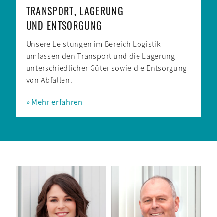
TRANSPORT, LAGERUNG
UND ENTSORGUNG
Unsere Leistungen im Bereich Logistik
umfassen den Transport und die Lagerung
unter­schiedlicher Güter sowie die Entsorgung
von Ab­fällen.
» Mehr erfahren